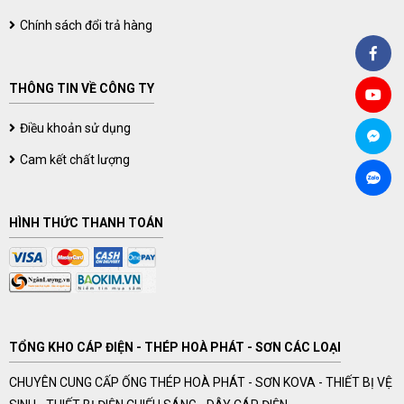
Chính sách đổi trả hàng
THÔNG TIN VỀ CÔNG TY
Điều khoản sử dụng
Cam kết chất lượng
HÌNH THỨC THANH TOÁN
TỔNG KHO CÁP ĐIỆN - THÉP HOÀ PHÁT - SƠN CÁC LOẠI
CHUYÊN CUNG CẤP ỐNG THÉP HOÀ PHÁT - SƠN KOVA - THIẾT BỊ VỆ