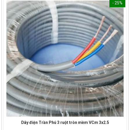
- 25%
Dây điện Trần Phú 3 ruột tròn mềm VCm 3x2.5