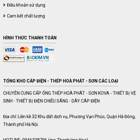
Điều khoản sử dụng
Cam kết chất lượng
HÌNH THỨC THANH TOÁN
TỔNG KHO CÁP ĐIỆN - THÉP HOÀ PHÁT - SƠN CÁC LOẠI
CHUYÊN CUNG CẤP ỐNG THÉP HOÀ PHÁT - SƠN KOVA - THIẾT BỊ VỆ
SINH - THIẾT BỊ ĐIỆN CHIẾU SÁNG - DÂY CÁP ĐIỆN
Địa chỉ: Liền kề 32 Khu đất dịch vụ, Phường Vạn Phúc, Quận Hà Đông,
Thành phố Hà Nội.