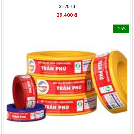
39.200 đ
29.400 đ
- 25%