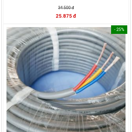
34.500 đ
25.875 đ
- 25%