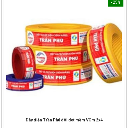
- 25%
Dây điện Trần Phú đôi det mềm VCm 2x4