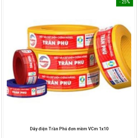
- 25%
Dây điện Trần Phú đơn mềm VCm 1x10