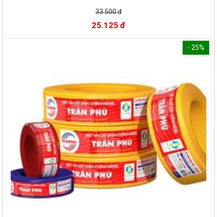
33.500 đ
25.125 đ
- 25%