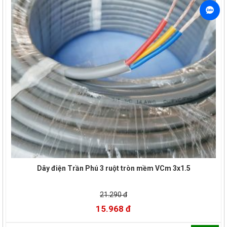
Dây điện Trần Phú 3 ruột tròn mềm VCm 3x1.5
21.290 đ
15.968 đ