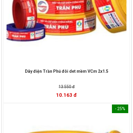
Dây điện Trần Phú đôi det mềm VCm 2x1.5
13.550 đ
10.163 đ
- 25%