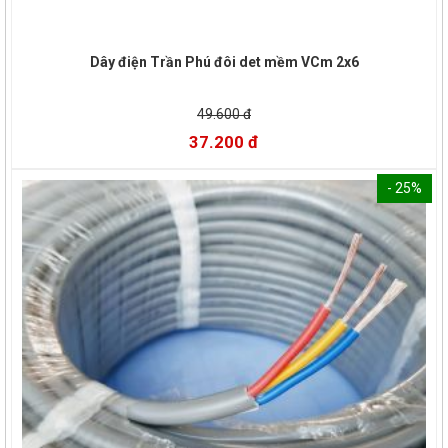
Dây điện Trần Phú đôi det mềm VCm 2x6
49.600 đ
37.200 đ
- 25%