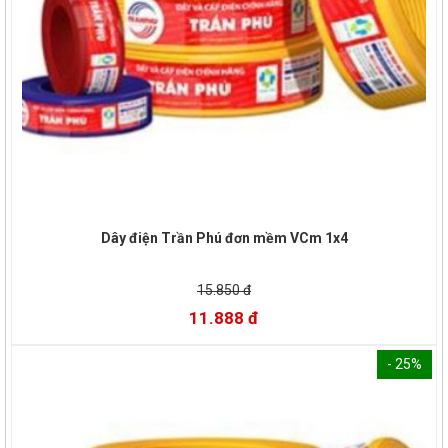
Dây điện Trần Phú đơn mềm VCm 1x4
15.850 đ
11.888 đ
- 25%