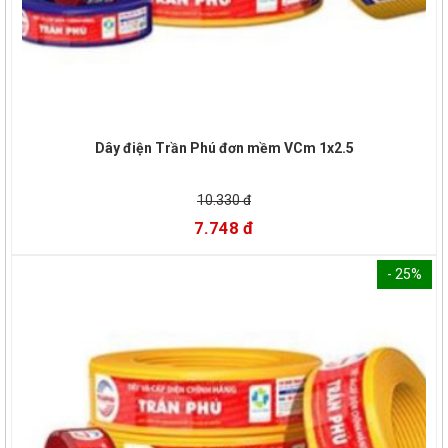
Dây điện Trần Phú đơn mềm VCm 1x2.5
10.330 đ
7.748 đ
- 25%