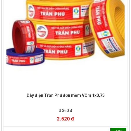
Dây điện Trần Phú đơn mềm VCm 1x0,75
3.360 đ
2.520 đ