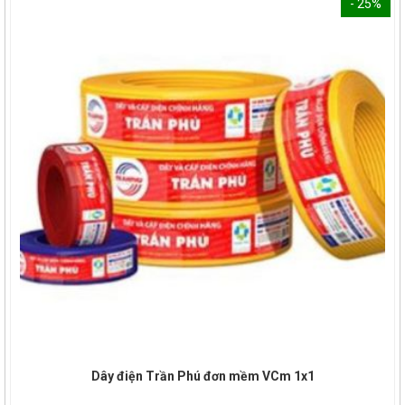
- 25%
Dây điện Trần Phú đơn mềm VCm 1x1