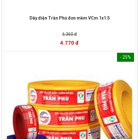
Dây điện Trần Phú đơn mềm VCm 1x1.5
6.360 đ
4.770 đ
- 25%