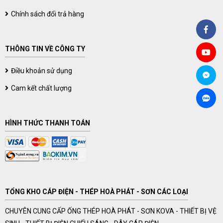
Chính sách đổi trả hàng
THÔNG TIN VỀ CÔNG TY
Điều khoản sử dụng
Cam kết chất lượng
HÌNH THỨC THANH TOÁN
TỔNG KHO CÁP ĐIỆN - THÉP HOÀ PHÁT - SƠN CÁC LOẠI
CHUYÊN CUNG CẤP ỐNG THÉP HOÀ PHÁT - SƠN KOVA - THIẾT BỊ VỆ