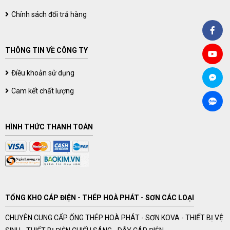
Chính sách đổi trả hàng
THÔNG TIN VỀ CÔNG TY
Điều khoản sử dụng
Cam kết chất lượng
HÌNH THỨC THANH TOÁN
TỔNG KHO CÁP ĐIỆN - THÉP HOÀ PHÁT - SƠN CÁC LOẠI
CHUYÊN CUNG CẤP ỐNG THÉP HOÀ PHÁT - SƠN KOVA - THIẾT BỊ VỆ