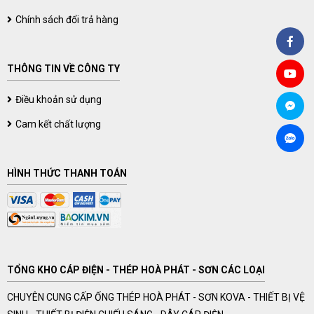
Chính sách đổi trả hàng
THÔNG TIN VỀ CÔNG TY
Điều khoản sử dụng
Cam kết chất lượng
HÌNH THỨC THANH TOÁN
TỔNG KHO CÁP ĐIỆN - THÉP HOÀ PHÁT - SƠN CÁC LOẠI
CHUYÊN CUNG CẤP ỐNG THÉP HOÀ PHÁT - SƠN KOVA - THIẾT BỊ VỆ