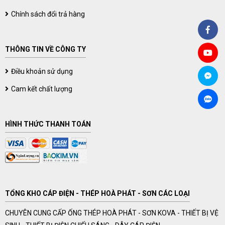
Chính sách đổi trả hàng
THÔNG TIN VỀ CÔNG TY
Điều khoản sử dụng
Cam kết chất lượng
HÌNH THỨC THANH TOÁN
TỔNG KHO CÁP ĐIỆN - THÉP HOÀ PHÁT - SƠN CÁC LOẠI
CHUYÊN CUNG CẤP ỐNG THÉP HOÀ PHÁT - SƠN KOVA - THIẾT BỊ VỆ