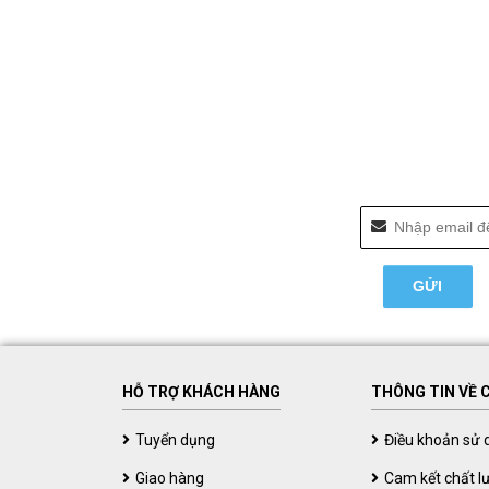
HỖ TRỢ KHÁCH HÀNG
THÔNG TIN VỀ 
Tuyển dụng
Điều khoản sử 
Giao hàng
Cam kết chất l