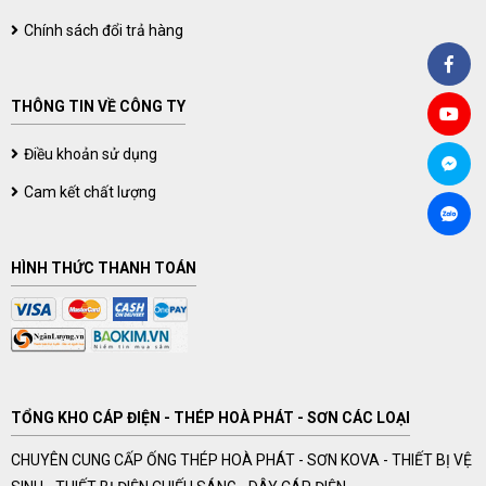
Chính sách đổi trả hàng
THÔNG TIN VỀ CÔNG TY
Điều khoản sử dụng
Cam kết chất lượng
HÌNH THỨC THANH TOÁN
TỔNG KHO CÁP ĐIỆN - THÉP HOÀ PHÁT - SƠN CÁC LOẠI
CHUYÊN CUNG CẤP ỐNG THÉP HOÀ PHÁT - SƠN KOVA - THIẾT BỊ VỆ