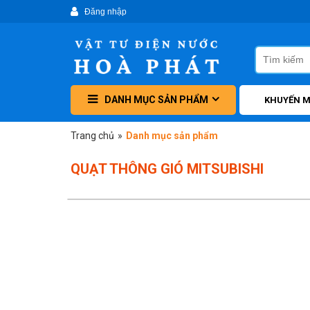
DANH MỤC SẢN PHẨM
KHUYẾN M
Trang chủ
»
Danh mục sản phẩm
QUẠT THÔNG GIÓ MITSUBISHI