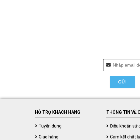
HỖ TRỢ KHÁCH HÀNG
THÔNG TIN VỀ 
Tuyển dụng
Điều khoản sử 
Giao hàng
Cam kết chất l