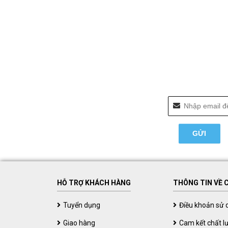
HỖ TRỢ KHÁCH HÀNG
THÔNG TIN VỀ 
Tuyển dụng
Điều khoản sử 
Giao hàng
Cam kết chất l