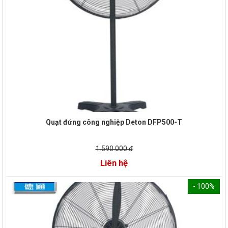
Quạt đứng công nghiệp Deton DFP500-T
1.590.000 đ
Liên hệ
- 100%