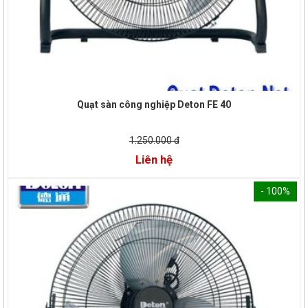
Quạt sàn công nghiệp Deton FE 40
1.250.000 đ
Liên hệ
- 100%