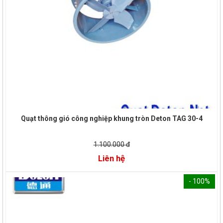
Quạt thông gió công nghiệp khung tròn Deton TAG 30-4
1.100.000 đ
Liên hệ
- 100%