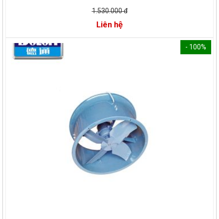
1.530.000 đ
Liên hệ
- 100%