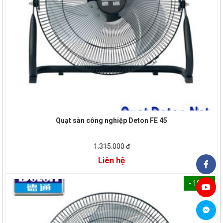
Quạt sàn công nghiệp Deton FE 45
1.315.000 đ
Liên hệ
- 100%