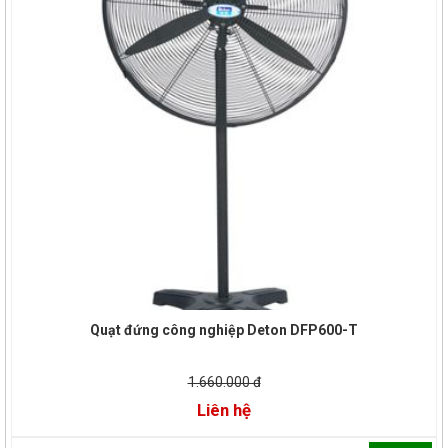
Quạt đứng công nghiệp Deton DFP600-T
1.660.000 đ
Liên hệ