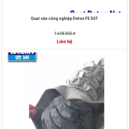
Quạt sàn công nghiệp Deton FE 50T
1.648.000 đ
Liên hệ