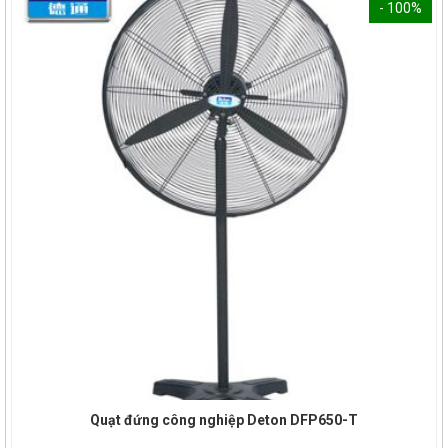
- 100%
Quạt đứng công nghiệp Deton DFP650-T