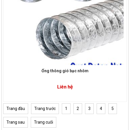
Ống thông gió bạc nhôm
Liên hệ
Trang đầu
Trang trước
1
2
3
4
5
Trang sau
Trang cuối