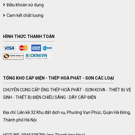
Điều khoản sử dụng
Cam kết chất lượng
HÌNH THỨC THANH TOÁN
TỔNG KHO CÁP ĐIỆN - THÉP HOÀ PHÁT - SƠN CÁC LOẠI
CHUYÊN CUNG CẤP ỐNG THÉP HOÀ PHÁT - SƠN KOVA - THIẾT BỊ VỆ
SINH - THIẾT BỊ ĐIỆN CHIẾU SÁNG - DÂY CÁP ĐIỆN
Địa chỉ: Liền kề 32 Khu đất dịch vụ, Phường Vạn Phúc, Quận Hà Đông,
Thành phố Hà Nội.