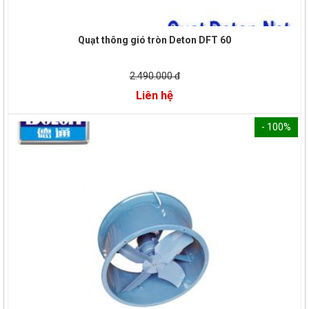
Quạt thông gió tròn Deton DFT 60
2.490.000 đ
Liên hệ
- 100%