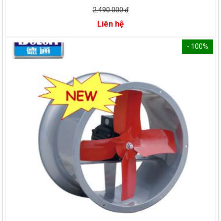
2.490.000 đ
Liên hệ
- 100%