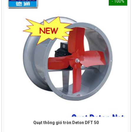
- 100%
Quạt thông gió tròn Deton DFT 50