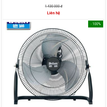
1.430.000 đ
Liên hệ
- 100%