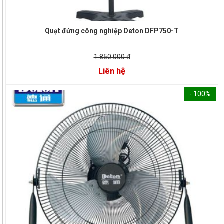
Quạt đứng công nghiệp Deton DFP750-T
1.850.000 đ
Liên hệ
- 100%