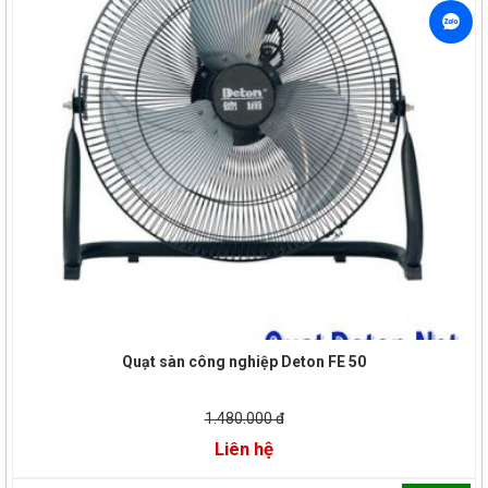
Quạt sàn công nghiệp Deton FE 50
1.480.000 đ
Liên hệ