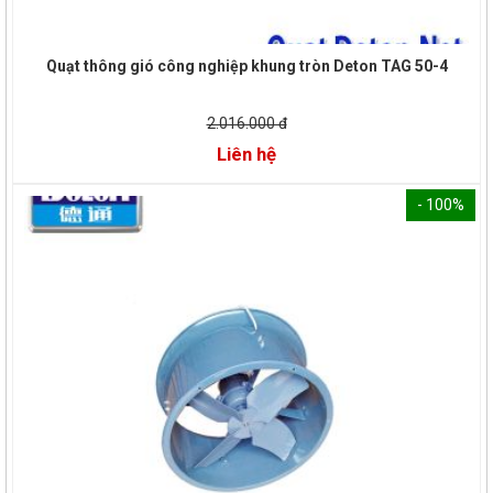
Quạt thông gió công nghiệp khung tròn Deton TAG 50-4
2.016.000 đ
Liên hệ
- 100%