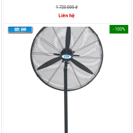
1.720.000 đ
Liên hệ
- 100%