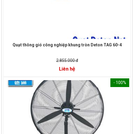
Quạt thông gió công nghiệp khung tròn Deton TAG 60-4
2.855.000 đ
Liên hệ
- 100%