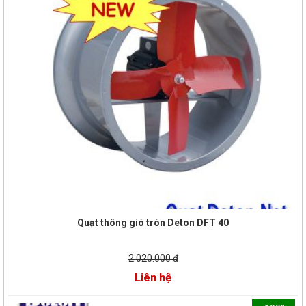
Quạt thông gió tròn Deton DFT 40
2.020.000 đ
Liên hệ