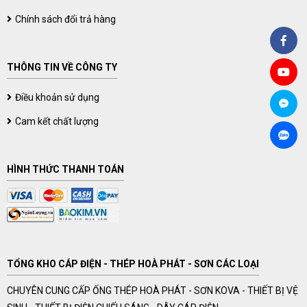
Chính sách đổi trả hàng
THÔNG TIN VỀ CÔNG TY
Điều khoản sử dụng
Cam kết chất lượng
HÌNH THỨC THANH TOÁN
TỔNG KHO CÁP ĐIỆN - THÉP HOÀ PHÁT - SƠN CÁC LOẠI
CHUYÊN CUNG CẤP ỐNG THÉP HOÀ PHÁT - SƠN KOVA - THIẾT BỊ VỆ