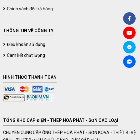
Chính sách đổi trả hàng
THÔNG TIN VỀ CÔNG TY
Điều khoản sử dụng
Cam kết chất lượng
HÌNH THỨC THANH TOÁN
TỔNG KHO CÁP ĐIỆN - THÉP HOÀ PHÁT - SƠN CÁC LOẠI
CHUYÊN CUNG CẤP ỐNG THÉP HOÀ PHÁT - SƠN KOVA - THIẾT BỊ VỆ