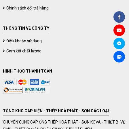
Chính sách đổi trả hàng
THÔNG TIN VỀ CÔNG TY
Điều khoản sử dụng
Cam kết chất lượng
HÌNH THỨC THANH TOÁN
TỔNG KHO CÁP ĐIỆN - THÉP HOÀ PHÁT - SƠN CÁC LOẠI
CHUYÊN CUNG CẤP ỐNG THÉP HOÀ PHÁT - SƠN KOVA - THIẾT BỊ VỆ