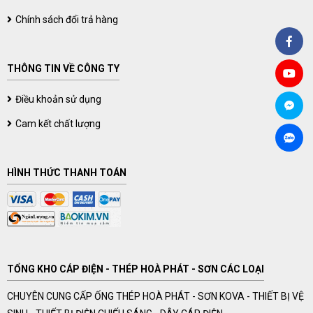
Chính sách đổi trả hàng
THÔNG TIN VỀ CÔNG TY
Điều khoản sử dụng
Cam kết chất lượng
HÌNH THỨC THANH TOÁN
TỔNG KHO CÁP ĐIỆN - THÉP HOÀ PHÁT - SƠN CÁC LOẠI
CHUYÊN CUNG CẤP ỐNG THÉP HOÀ PHÁT - SƠN KOVA - THIẾT BỊ VỆ