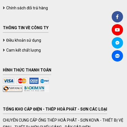
Chính sách đổi trả hàng
THÔNG TIN VỀ CÔNG TY
Điều khoản sử dụng
Cam kết chất lượng
HÌNH THỨC THANH TOÁN
TỔNG KHO CÁP ĐIỆN - THÉP HOÀ PHÁT - SƠN CÁC LOẠI
CHUYÊN CUNG CẤP ỐNG THÉP HOÀ PHÁT - SƠN KOVA - THIẾT BỊ VỆ