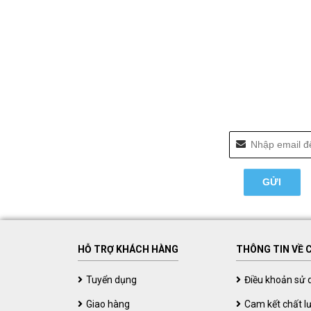
HỖ TRỢ KHÁCH HÀNG
THÔNG TIN VỀ 
Tuyển dụng
Điều khoản sử 
Giao hàng
Cam kết chất l