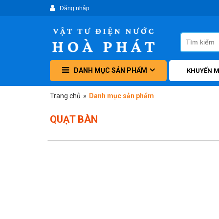
DANH MỤC SẢN PHẨM
KHUYẾN M
Trang chủ
»
Danh mục sản phẩm
QUẠT BÀN