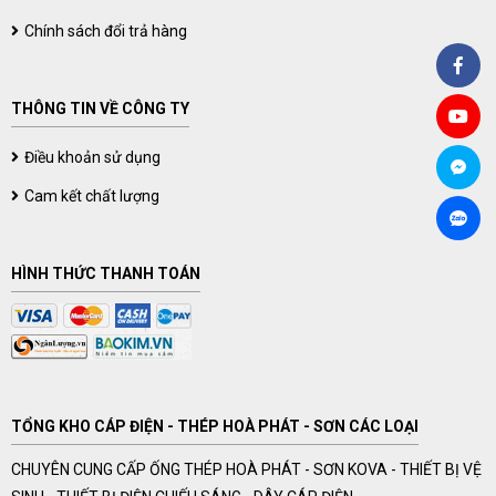
Chính sách đổi trả hàng
THÔNG TIN VỀ CÔNG TY
Điều khoản sử dụng
Cam kết chất lượng
HÌNH THỨC THANH TOÁN
TỔNG KHO CÁP ĐIỆN - THÉP HOÀ PHÁT - SƠN CÁC LOẠI
CHUYÊN CUNG CẤP ỐNG THÉP HOÀ PHÁT - SƠN KOVA - THIẾT BỊ VỆ