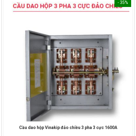
- 35%
Cầu dao hộp Vinakip đảo chiều 3 pha 3 cực 1600A