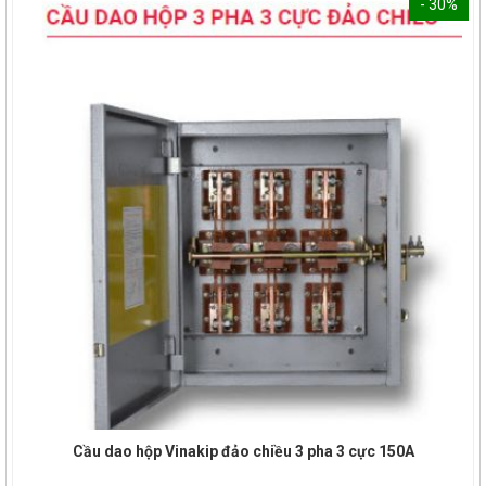
- 30%
Cầu dao hộp Vinakip đảo chiều 3 pha 3 cực 150A