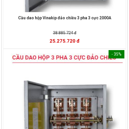
Cầu dao hộp Vinakip đảo chiều 3 pha 3 cực 2000A
38.885.724 đ
25.275.720 đ
- 35%