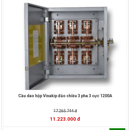
Cầu dao hộp Vinakip đảo chiều 3 pha 3 cực 1200A
17.265.744 đ
11.223.000 đ