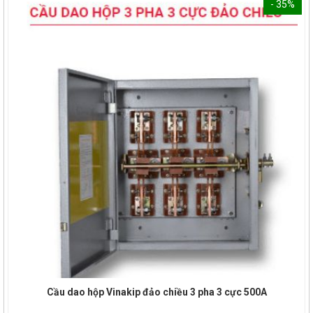
- 35%
Cầu dao hộp Vinakip đảo chiều 3 pha 3 cực 500A