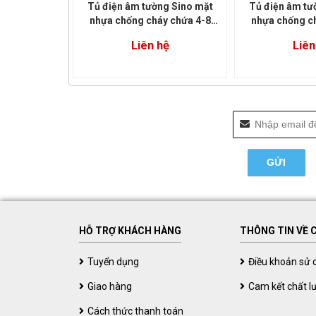
Tủ điện âm tường Sino mặt
Tủ điện âm tư
nhựa chống cháy chứa 4-8
nhựa chống c
module (E4FC 4/8)
module (E
Liên hệ
Liên
HỖ TRỢ KHÁCH HÀNG
THÔNG TIN VỀ 
Tuyển dụng
Điều khoản sử 
Giao hàng
Cam kết chất l
Cách thức thanh toán