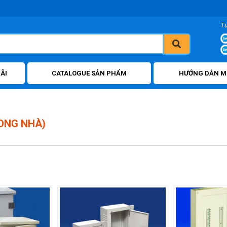
T
ÃI
CATALOGUE SẢN PHẨM
HƯỚNG DẪN M
RONG NHÀ)