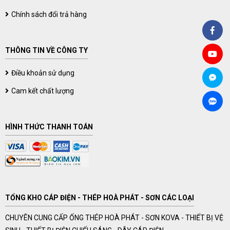
Chính sách đổi trả hàng
THÔNG TIN VỀ CÔNG TY
Điều khoản sử dụng
Cam kết chất lượng
HÌNH THỨC THANH TOÁN
TỔNG KHO CÁP ĐIỆN - THÉP HOÀ PHÁT - SƠN CÁC LOẠI
CHUYÊN CUNG CẤP ỐNG THÉP HOÀ PHÁT - SƠN KOVA - THIẾT BỊ VỆ