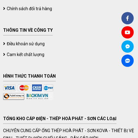
Chính sách đổi trả hàng
THÔNG TIN VỀ CÔNG TY
Điều khoản sử dụng
Cam kết chất lượng
HÌNH THỨC THANH TOÁN
TỔNG KHO CÁP ĐIỆN - THÉP HOÀ PHÁT - SƠN CÁC LOẠI
CHUYÊN CUNG CẤP ỐNG THÉP HOÀ PHÁT - SƠN KOVA - THIẾT BỊ VỆ