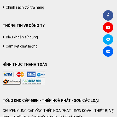
Chính sách đổi trả hàng
THÔNG TIN VỀ CÔNG TY
Điều khoản sử dụng
Cam kết chất lượng
HÌNH THỨC THANH TOÁN
TỔNG KHO CÁP ĐIỆN - THÉP HOÀ PHÁT - SƠN CÁC LOẠI
CHUYÊN CUNG CẤP ỐNG THÉP HOÀ PHÁT - SƠN KOVA - THIẾT BỊ VỆ