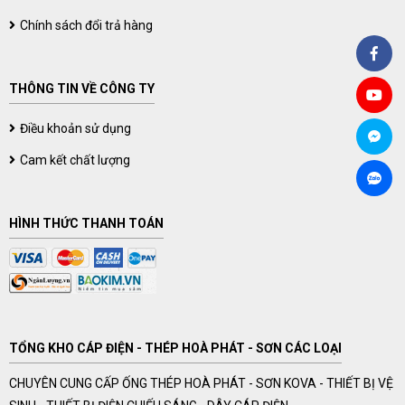
Chính sách đổi trả hàng
THÔNG TIN VỀ CÔNG TY
Điều khoản sử dụng
Cam kết chất lượng
HÌNH THỨC THANH TOÁN
TỔNG KHO CÁP ĐIỆN - THÉP HOÀ PHÁT - SƠN CÁC LOẠI
CHUYÊN CUNG CẤP ỐNG THÉP HOÀ PHÁT - SƠN KOVA - THIẾT BỊ VỆ