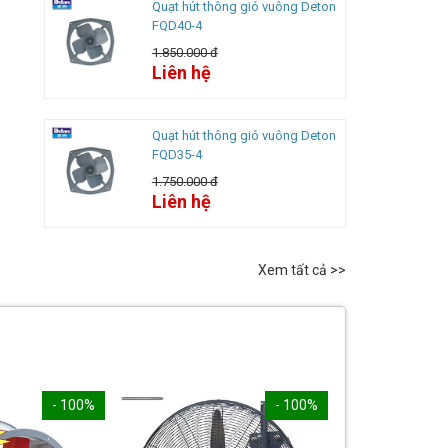
Quạt hút thông gió vuông Deton
FQD40-4
1.850.000 đ
Liên hệ
Quạt hút thông gió vuông Deton
FQD35-4
1.750.000 đ
Liên hệ
Xem tất cả >>
- 100%
- 100%