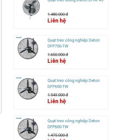
1.480.000 đ
Liên hệ
Quạt treo công nghiệp Deton
DFP750-TW
1.650.000 đ
Liên hệ
Quạt treo công nghiệp Deton
DFP650-TW
1.543.000 đ
Liên hệ
Quạt treo công nghiệp Deton
DFP600-TW
1.475.000 đ