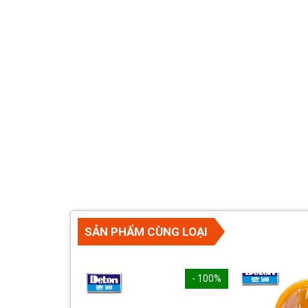
SẢN PHẨM CÙNG LOẠI
- 100%