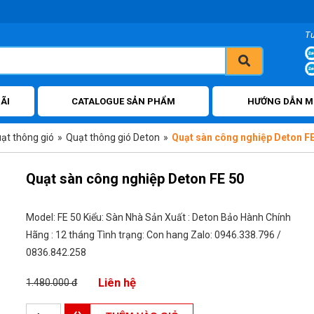
T
ÃI
CATALOGUE SẢN PHẨM
HƯỚNG DẪN M
ạt thông gió
»
Quạt thông gió Deton
»
Quạt sàn công nghiệp Deton FE
Quạt sàn công nghiệp Deton FE 50
Model: FE 50 Kiểu: Sàn Nhà Sản Xuất : Deton Bảo Hành Chính
Hãng : 12 tháng Tình trạng: Con hang Zalo: 0946.338.796 /
0836.842.258
Liên hệ
1.480.000 đ