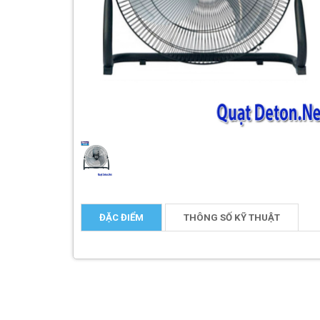
ĐẶC ĐIỂM
THÔNG SỐ KỸ THUẬT