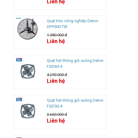
Liên hệ
Quạt treo công nghiệp Deton
DFP500-TW
1.380.000 đ
Liên hệ
Quạt hút thông gió vuông Deton
FQD60-4
4.290.000 đ
Liên hệ
Quạt hút thông gió vuông Deton
FQD50-4
3.650.000 đ
Liên hệ