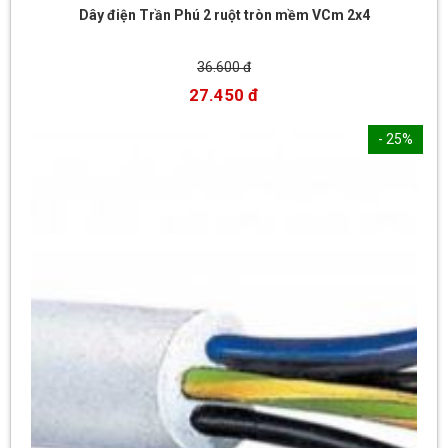
Dây điện Trần Phú 2 ruột tròn mềm VCm 2x4
36.600 đ
27.450 đ
- 25%