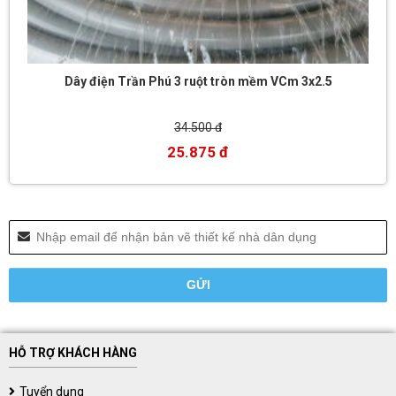
Dây điện Trần Phú 3 ruột tròn mềm VCm 3x2.5
34.500 đ
25.875 đ
HỖ TRỢ KHÁCH HÀNG
Tuyển dụng