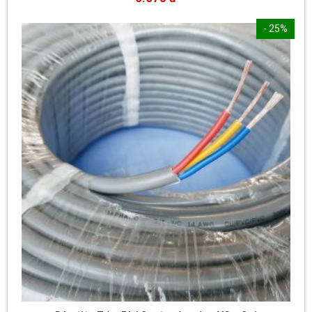
- 25%