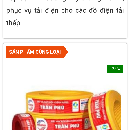
phục vụ tải điện cho các đồ điện tải
thấp
SẢN PHẨM CÙNG LOẠI
- 25%