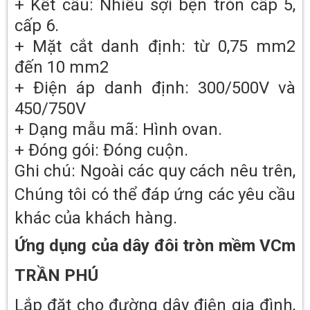
+ Kết cấu: Nhiều sợi bện tròn cấp 5,
cấp 6.
+ Mặt cắt danh định: từ 0,75 mm2
đến 10 mm2
+ Điện áp danh định: 300/500V và
450/750V
+ Dạng mẫu mã: Hình ovan.
+ Đóng gói: Đóng cuộn.
Ghi chú: Ngoài các quy cách nêu trên,
Chúng tôi có thể đáp ứng các yêu cầu
khác của khách hàng.
Ứng dụng của dây đôi tròn mềm VCm
TRẦN PHÚ
Lắp đặt cho đường dây điện gia đình,