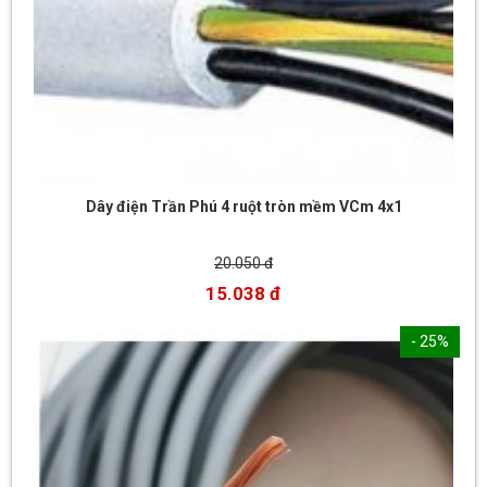
Dây điện Trần Phú 4 ruột tròn mềm VCm 4x1
20.050 đ
15.038 đ
- 25%