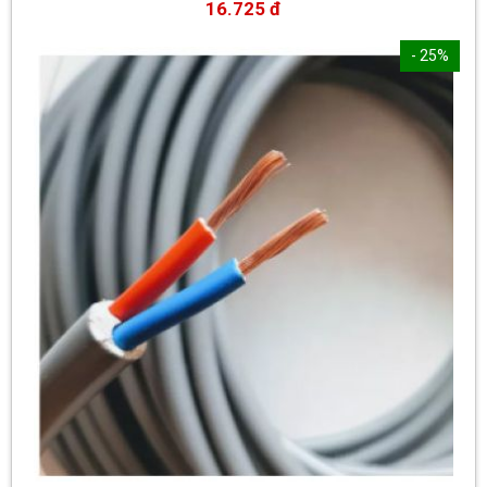
16.725 đ
- 25%