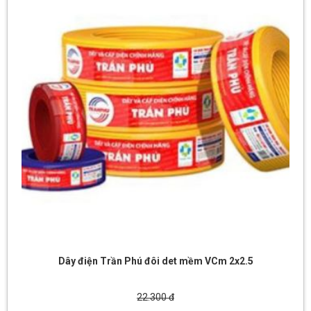
Dây điện Trần Phú đôi det mềm VCm 2x2.5
22.300 đ