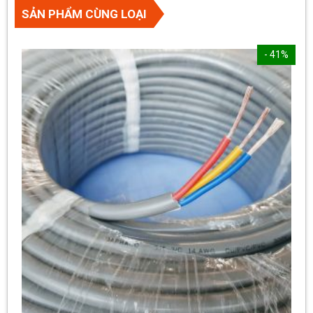
SẢN PHẨM CÙNG LOẠI
- 41%