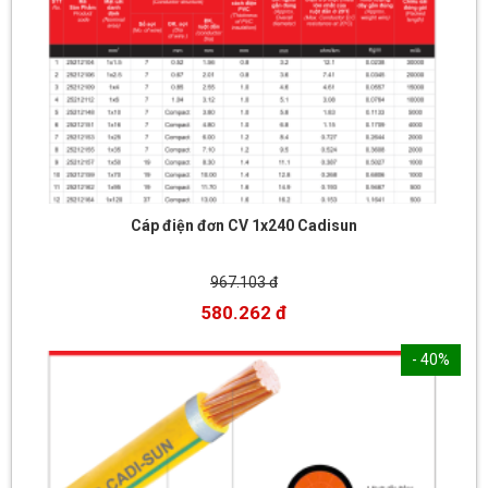
Cáp điện đơn CV 1x240 Cadisun
967.103 đ
580.262 đ
- 40%