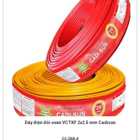
Dây điện đôi ovan VCTKF 2x2.5 mm Cadisun
24.388 đ