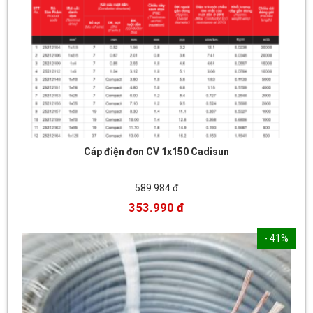
Cáp điện đơn CV 1x150 Cadisun
589.984 đ
353.990 đ
- 41%