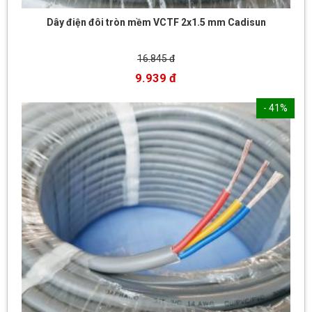
Dây điện đôi tròn mềm VCTF 2x1.5 mm Cadisun
16.845 đ
9.939 đ
- 41%