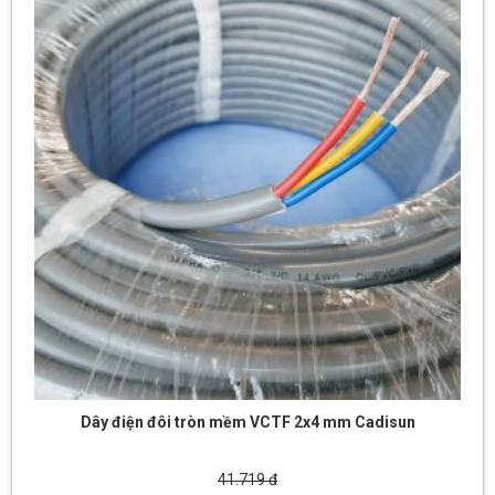
Dây điện đôi tròn mềm VCTF 2x4 mm Cadisun
41.719 đ