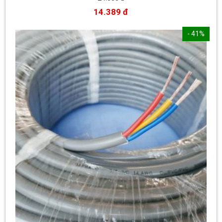
14.389 đ
- 41%