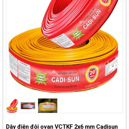
Dây điện đôi ovan VCTKF 2x6 mm Cadisun