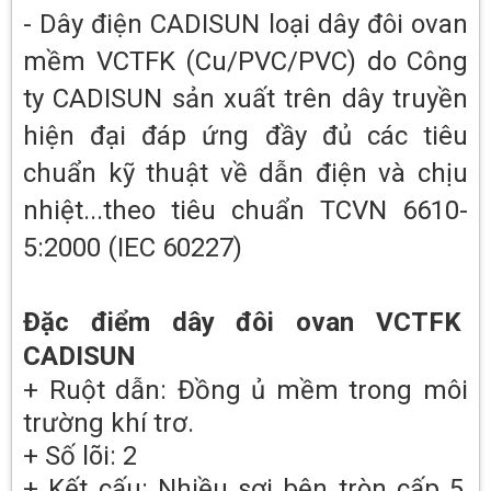
- Dây điện CADISUN loại dây đôi ovan
mềm VCTFK (Cu/PVC/PVC) do Công
ty CADISUN sản xuất trên dây truyền
hiện đại đáp ứng đầy đủ các tiêu
chuẩn kỹ thuật về dẫn điện và chịu
nhiệt...theo tiêu chuẩn TCVN 6610-
5:2000 (IEC 60227)
Đặc điểm dây đôi ovan VCTFK
CADISUN
+ Ruột dẫn: Đồng ủ mềm trong môi
trường khí trơ.
+ Số lõi: 2
+ Kết cấu: Nhiều sợi bện tròn cấp 5,