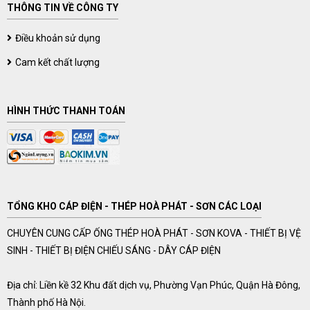
THÔNG TIN VỀ CÔNG TY
Điều khoản sử dụng
Cam kết chất lượng
HÌNH THỨC THANH TOÁN
TỔNG KHO CÁP ĐIỆN - THÉP HOÀ PHÁT - SƠN CÁC LOẠI
CHUYÊN CUNG CẤP ỐNG THÉP HOÀ PHÁT - SƠN KOVA - THIẾT BỊ VỆ
SINH - THIẾT BỊ ĐIỆN CHIẾU SÁNG - DÂY CÁP ĐIỆN
Địa chỉ: Liền kề 32 Khu đất dịch vụ, Phường Vạn Phúc, Quận Hà Đông,
Thành phố Hà Nội.