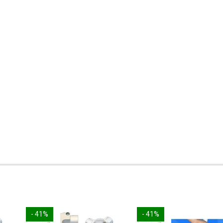
- 41%
- 41%