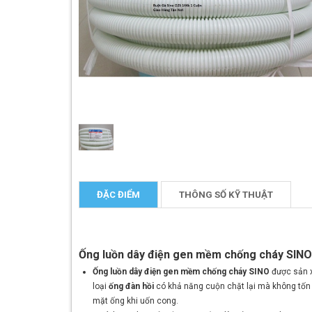
ĐẶC ĐIỂM
THÔNG SỐ KỸ THUẬT
Ống luồn dây điện gen mềm chống cháy SINO
Ống luồn dây điện gen mềm chống cháy SINO
được sản x
loại
ống đàn hồi
có khả năng cuộn chặt lại mà không tốn 
mặt ống khi uốn cong.