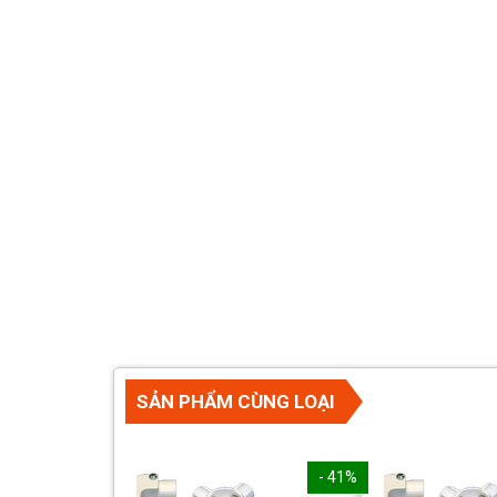
SẢN PHẨM CÙNG LOẠI
- 41%