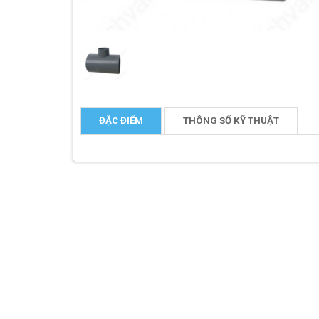
ĐẶC ĐIỂM
THÔNG SỐ KỸ THUẬT