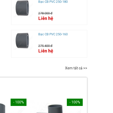
Bạc CB PVC 250-180
278.000 đ
Liên hệ
Bạc CB PVC 250-160
275.400 đ
Liên hệ
Xem tất cả >>
- 100%
- 100%