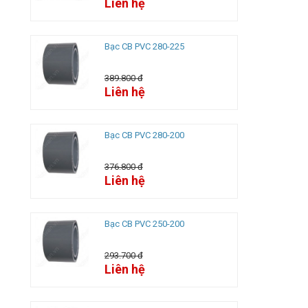
Liên hệ
Bạc CB PVC 280-225
389.800 đ
Liên hệ
Bạc CB PVC 280-200
376.800 đ
Liên hệ
Bạc CB PVC 250-200
293.700 đ
Liên hệ