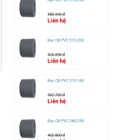
583.300 đ
Liên hệ
Bạc CB PVC 315-200
526.300 đ
Liên hệ
Bạc CB PVC 315-160
532.700 đ
Liên hệ
Bạc CB PVC 280-250
402.800 đ