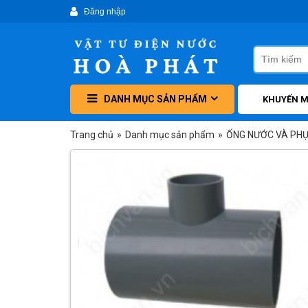
DANH MỤC SẢN PHẨM
KHUYẾN M
Trang chủ
»
Danh mục sản phẩm
»
ỐNG NƯỚC VÀ PHỤ