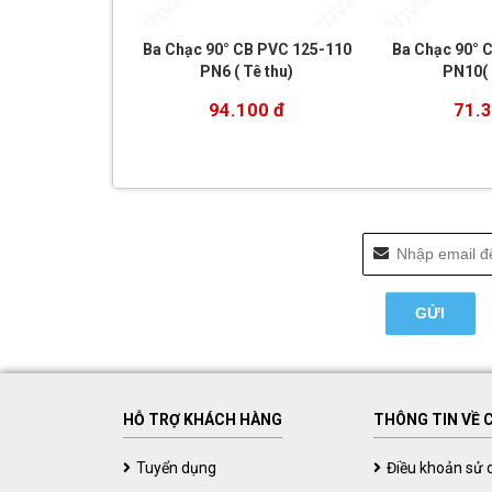
Ba Chạc 90° CB PVC 125-110
Ba Chạc 90° 
PN6 ( Tê thu)
PN10( 
94.100 đ
71.3
HỖ TRỢ KHÁCH HÀNG
THÔNG TIN VỀ 
Tuyển dụng
Điều khoản sử 