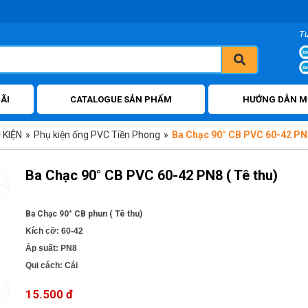
T
ÃI
CATALOGUE SẢN PHẨM
HƯỚNG DẪN M
 KIỆN
»
Phụ kiện ống PVC Tiền Phong
»
Ba Chạc 90° CB PVC 60-42 PN8
Ba Chạc 90° CB PVC 60-42 PN8 ( Tê thu)
Ba Chạc 90° CB phun ( Tê thu)
Kích cỡ: 60-42
Áp suất: PN8
Qui cách: Cái
15.500 đ