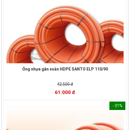
Ống nhựa gân xoắn HDPE SANTO ELP 110/90
42.500 đ
61.000 đ
- 31%