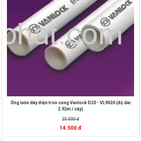
Ống luồn dây điện tròn cứng Vanlock D20 - VL9020 (độ dài
2.92m / cây)
25.500 đ
14.500 đ