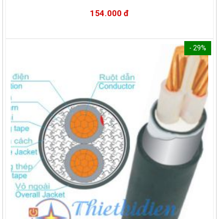
154.000 đ
- 29%