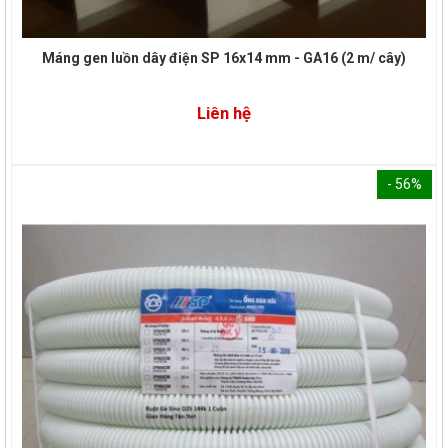
Máng gen luồn dây điện SP 16x14 mm - GA16 (2 m/ cây)
Liên hệ
- 56%