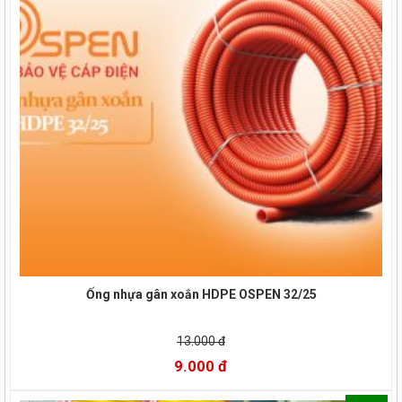
Ống nhựa gân xoắn HDPE OSPEN 32/25
13.000 đ
9.000 đ