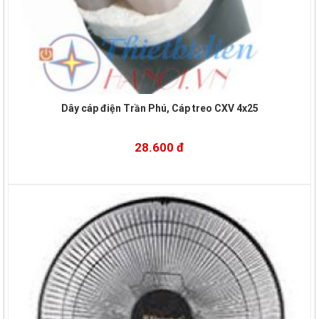
Dây cáp điện Trần Phú, Cáp treo CXV 4x25
28.600 đ