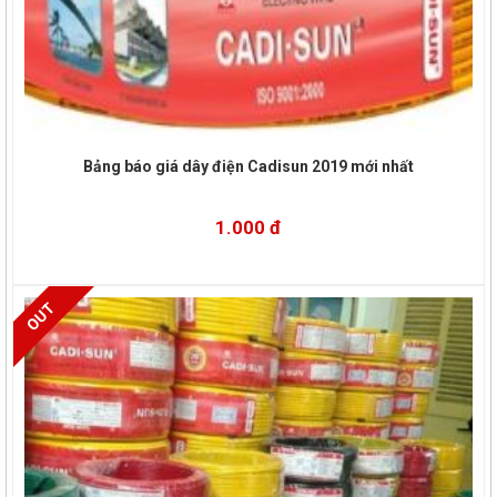
Bảng báo giá dây điện Cadisun 2019 mới nhất
1.000 đ