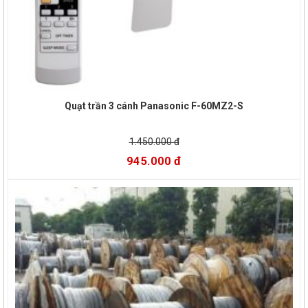
Quạt trần 3 cánh Panasonic F-60MZ2-S
1.450.000 đ
945.000 đ