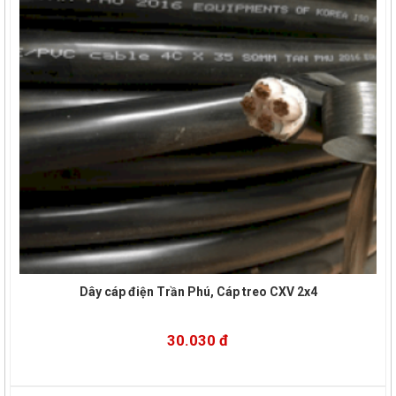
Dây cáp điện Trần Phú, Cáp treo CXV 2x4
30.030 đ