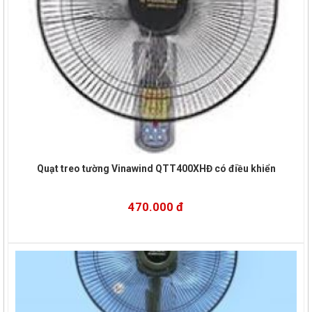
Quạt treo tường Vinawind QTT400XHĐ có điều khiển
470.000 đ