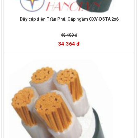
Dây cáp điện Trần Phú, Cáp ngầm CXV-DSTA 2x6
48.400 đ
34.364 đ